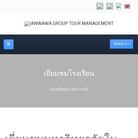
เลือกภาษ
ติดต่อเรา
เยี่ยมชมโรงเรียน
แบ่งปันประสบการณ์