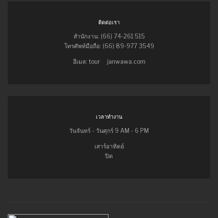
ติดต่อเรา
สำนักงาน: (66) 74-261 515
โทรศัพท์มือถือ: (66) 89-977 3549
อีเมล: tour
janwawa.com
เวลาทำงาน
วันจันทร์ - วันศุกร์ 9 AM - 6 PM
เสาร์อาทิตย์
ปิด