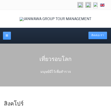
เลือกภาษ
ติดต่อเรา
เที่ยวรอบโลก
มนุษย์มีไว้เพื่อสำรวจ
สิงคโปร์