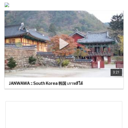
3:21
JANWAWA :: South Korea 韩国 เกาหลีใต้