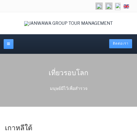
เลือกภาษ
ติดต่อเรา
เที่ยวรอบโลก
มนุษย์มีไว้เพื่อสำรวจ
เกาหลีใต้